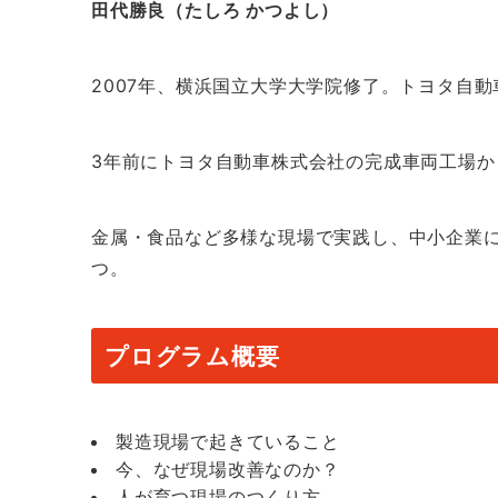
田代勝良（たしろ かつよし）
2007年、横浜国立大学大学院修了。トヨタ自
3年前にトヨタ自動車株式会社の完成車両工場
金属・食品など多様な現場で実践し、中小企業に
つ。
プログラム概要
製造現場で起きていること
今、なぜ現場改善なのか？
人が育つ現場のつくり方