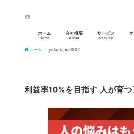
ホーム
会社概要
サービス
オ
Home
About
Service
ホーム
yokohama0827
利益率10%を目指す 人が育