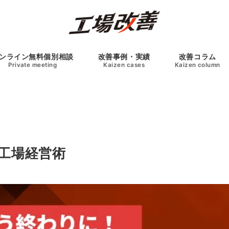
ンライン無料個別相談
改善事例・実績
改善コラム
Private meeting
Kaizen cases
Kaizen column
つ工場経営術