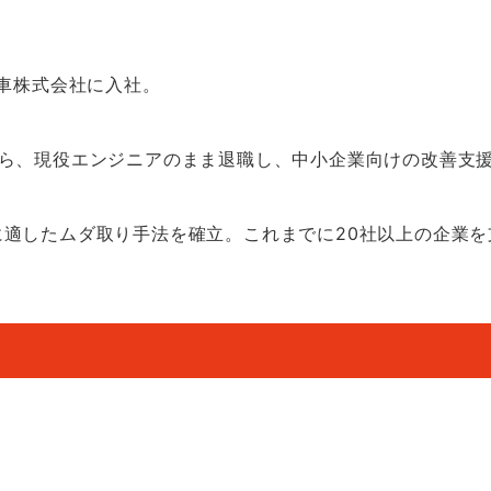
動車株式会社に入社。
から、現役エンジニアのまま退職し、中小企業向けの改善支
適したムダ取り手法を確立。これまでに20社以上の企業