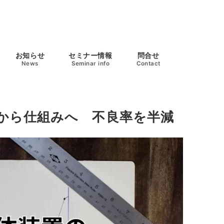
お知らせ
セミナー情報
問合せ
News
Seminar info
Contact
人から仕組みへ 不良率を半減