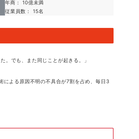
年商： 10億未満
従業員数： 15名
きた。でも、また同じことが起きる。」
術による原因不明の不具合が7割を占め、毎日3