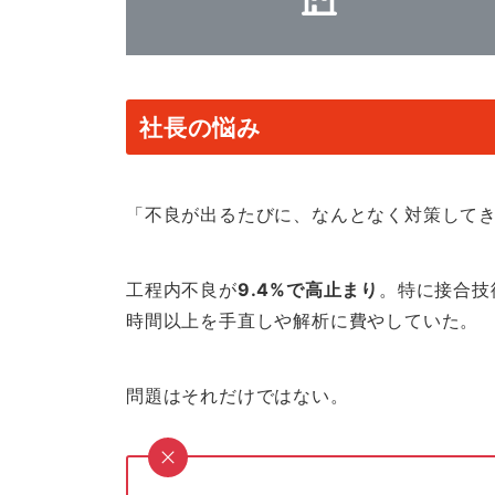
社長の悩み
「不良が出るたびに、なんとなく対策して
工程内不良が
9.4%で高止まり
。特に接合技
時間以上を手直しや解析に費やしていた。
問題はそれだけではない。