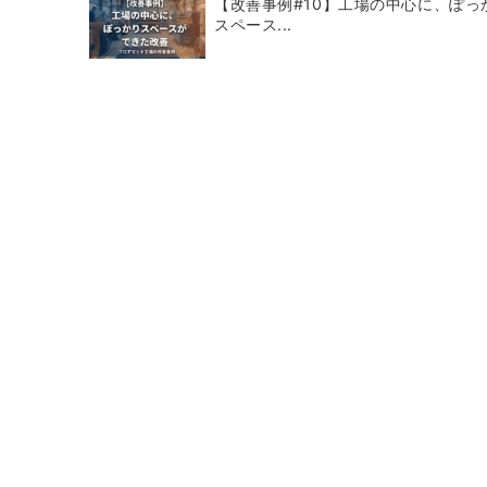
【改善事例#10】工場の中心に、ぽっ
スペース...