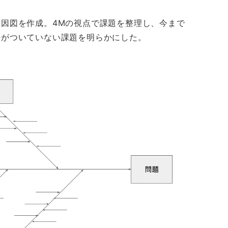
因図を作成。4Mの視点で課題を整理し、今まで
手がついていない課題を明らかにした。