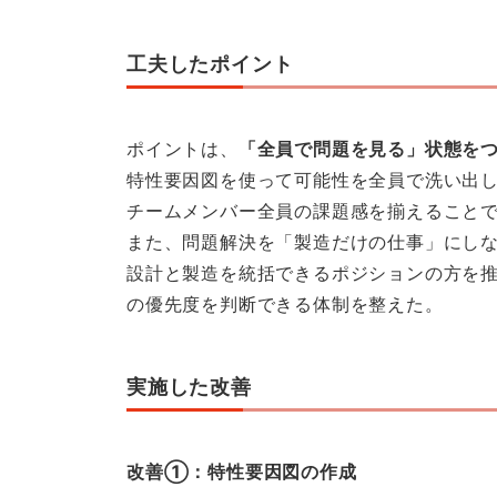
工夫したポイント
ポイントは、
「全員で問題を見る」状態を
特性要因図を使って可能性を全員で洗い出
チームメンバー全員の課題感を揃えること
また、問題解決を「製造だけの仕事」にし
設計と製造を統括できるポジションの方を
の優先度を判断できる体制を整えた。
実施した改善
改善①：特性要因図の作成