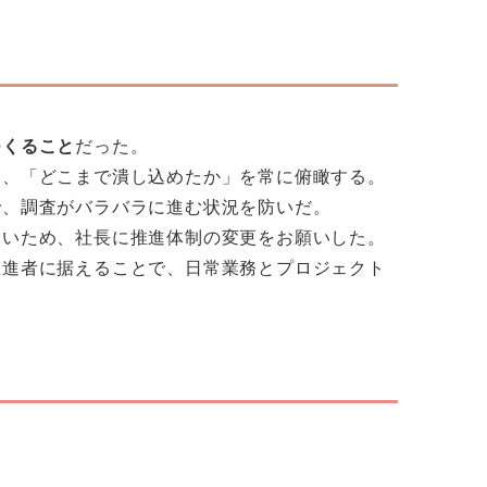
つくること
だった。
し、「どこまで潰し込めたか」を常に俯瞰する。
で、調査がバラバラに進む状況を防いだ。
ないため、社長に推進体制の変更をお願いした。
推進者に据えることで、日常業務とプロジェクト