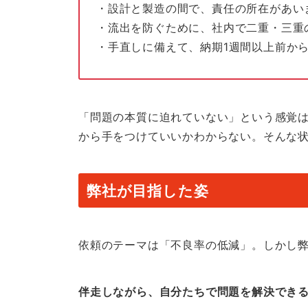
・設計と製造の間で、責任の所在があい
・流出を防ぐために、社内で二重・三重
・手直しに備えて、納期1週間以上前か
「問題の本質に迫れていない」という感覚
から手をつけていいかわからない。そんな
弊社が目指した姿
依頼のテーマは「不良率の低減」。しかし
伴走しながら、自分たちで問題を解決でき