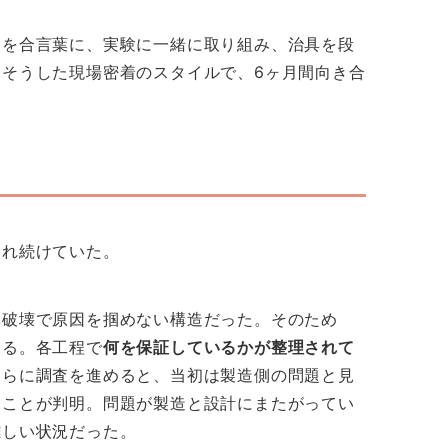
」を合言葉に、実験に一緒に取り組み、治具を段
そうした現場密着のスタイルで、6ヶ月間向き合
され続けていた。
非破壊で原因を掴めない構造だった。そのため
ある。各工程で
何を保証しているかが整理されて
さらに調査を進めると、当初は製造側の問題と見
た
ことが判明。問題が製造と設計にまたがってい
難しい状況だった。