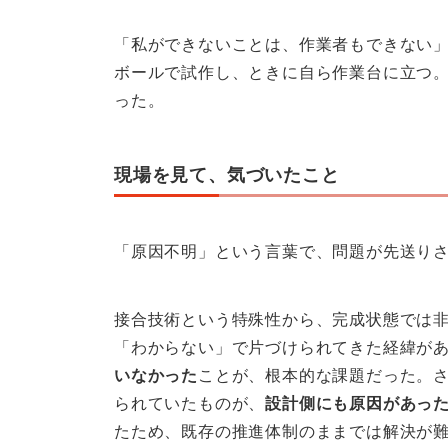
「私ができないことは、作業者もできない
ボールで試作し、ときに自ら作業台に立つ。
った。
現場を見て、気づいたこと
「原因不明」という言葉で、問題が先送り
接合技術という特殊性から、完成状態では
「わからない」で片づけられてきた経緯が
いなかった
ことが、根本的な課題だった。
られていたものが、
設計側にも原因があっ
たため、既存の推進体制のままでは解決が