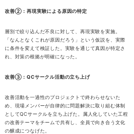
改善②：再現実験による原因の特定
層別で絞り込んだ不良に対して、再現実験を実施。
「なんとなくこれが原因だろう」という仮説を、実際
に条件を変えて検証した。実験を通じて真因が特定さ
れ、対策の根拠が明確になった。
改善③：QCサークル活動の立ち上げ
改善活動を一過性のプロジェクトで終わらせないた
め、現場メンバーが自律的に問題解決に取り組む体制
としてQCサークルを立ち上げた。属人化していた工程
の改善テーマをチームで共有し、全員で向き合う文化
の醸成につなげた。