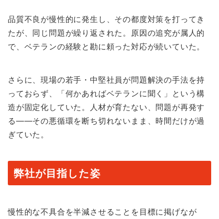
品質不良が慢性的に発生し、その都度対策を打ってき
たが、同じ問題が繰り返された。原因の追究が属人的
で、ベテランの経験と勘に頼った対応が続いていた。
さらに、現場の若手・中堅社員が問題解決の手法を持
っておらず、「何かあればベテランに聞く」という構
造が固定化していた。人材が育たない、問題が再発す
る——その悪循環を断ち切れないまま、時間だけが過
ぎていた。
弊社が目指した姿
慢性的な不具合を半減させることを目標に掲げなが