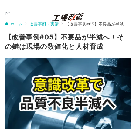
ホーム
改善事例・実績
【改善事例#05】不要品が半減へ！その鍵は現場の数値化と人材育成
【改善事例#05】不要品が半減へ！そ
の鍵は現場の数値化と人材育成