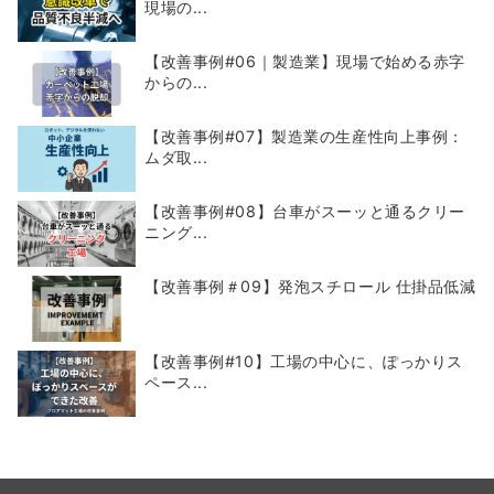
現場の...
【改善事例#06｜製造業】現場で始める赤字
からの...
【改善事例#07】製造業の生産性向上事例：
ムダ取...
【改善事例#08】台車がスーッと通るクリー
ニング...
【改善事例＃09】発泡スチロール 仕掛品低減
【改善事例#10】工場の中心に、ぽっかりス
ペース...