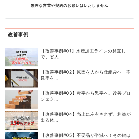
無理な営業や契約のお願いはいたしません
改善事例
【改善事例#01】水産加工ラインの見直し
で、省人...
【改善事例#02】原因を人から仕組みへ 不
良率を...
【改善事例#03】赤字から黒字へ。改善プロ
ジェク...
【改善事例#04】売上に左右されず、利益が
出る体...
【改善事例#05】不要品が半減へ！その鍵は