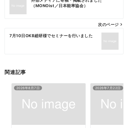
外部メディアに寄稿・掲載されました
稿
（MONOist／日本能率協会）
ナ
次のページ
ビ
ゲ
7月10日OKB総研様でセミナーを行いました
ー
シ
ョ
関連記事
ン
2026年8月7日
2026年7月22日