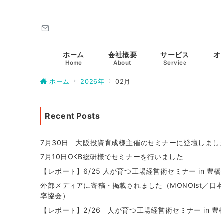
ホーム
会社概要
サービス
オ
Home
About
Service
ホーム
2026年
02月
Recent Posts
7月30日 大阪投資育成様主催のセミナーに登壇しまし
7月10日OKB総研様でセミナーを行いました
【レポート】6/25 人が育つ工場経営術セミナー in 豊
外部メディアに寄稿・掲載されました（MONOist／日
率協会）
【レポート】2/26 人が育つ工場経営術セミナー in 豊