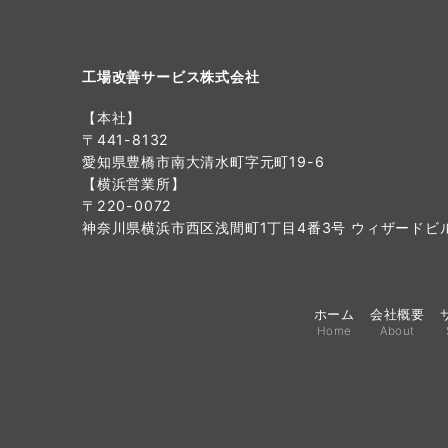
工場改善サービス株式会社
【本社】
〒441-8132
愛知県豊橋市南大清水町字元町19-6
【横浜営業所】
〒220-0072
神奈川県横浜市西区浅間町1丁目4番3号 ウィザードビル
ホーム
会社概要
Home
About