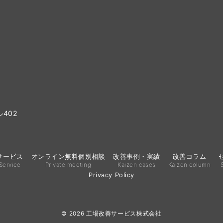
402
サービス
オンライン無料個別相談
改善事例・実績
改善コラム
Service
Private meeting
Kaizen cases
Kaizen column
Privacy Policy
© 2026
工場改善サービス株式会社