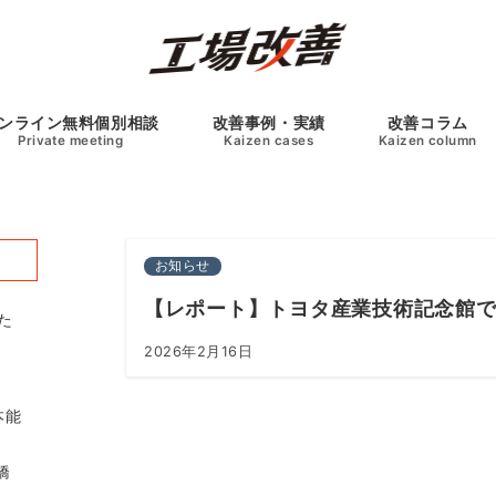
ンライン無料個別相談
改善事例・実績
改善コラム
Private meeting
Kaizen cases
Kaizen column
お知らせ
【レポート】トヨタ産業技術記念館
た
2026年2月16日
橋
本能
橋