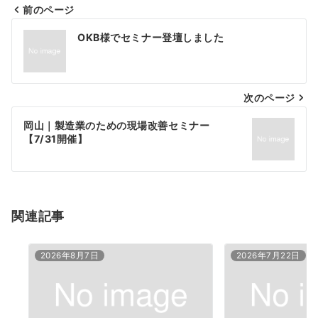
前のページ
投
OKB様でセミナー登壇しました
稿
ナ
次のページ
ビ
ゲ
岡山｜製造業のための現場改善セミナー
【7/31開催】
ー
シ
ョ
関連記事
ン
2026年8月7日
2026年7月22日