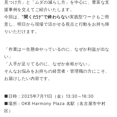
見つけ方」と「ムダの減らし方」を中心に、豊富な支
援事例を交えてご紹介いたします。
今回は、
“聞くだけ”で終わらない
実践型ワークもご用
意し、明日から現場で活かせる視点と行動をお持ち帰
りいただけます。
「作業は一生懸命やっているのに、なぜか利益が出な
い」
「人手が足りてるのに、なぜか余裕がない」
そんなお悩みをお持ちの経営者・管理職の方にこそ、
お届けしたい内容です。
■日時：2025年7月11日（金）13:30～16:30
■場所：OKB Harmony Plaza 名駅（名古屋市中村
区）