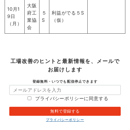
大阪
10月1
府工
５
利益がでる５S
9日
業協
S
（仮）
（月）
会
工場改善のヒントと最新情報を、メールで
お届けします
登録無料・いつでも配信停止できます
プライバシーポリシーに同意する
プライバシーポリシー