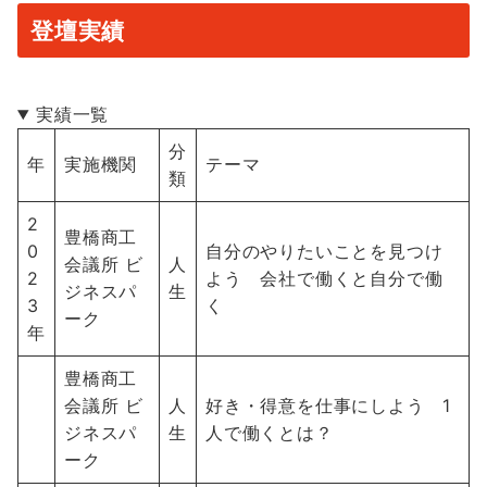
登壇実績
実績一覧
分
年
実施機関
テーマ
類
2
豊橋商工
0
自分のやりたいことを見つけ
会議所 ビ
人
2
よう 会社で働くと自分で働
ジネスパ
生
3
く
ーク
年
豊橋商工
会議所 ビ
人
好き・得意を仕事にしよう 1
ジネスパ
生
人で働くとは？
ーク