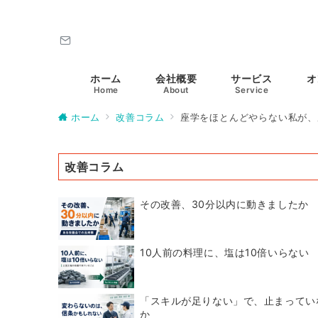
ホーム
会社概要
サービス
オ
Home
About
Service
ホーム
改善コラム
座学をほとんどやらない私が、
改善コラム
その改善、30分以内に動きましたか
10人前の料理に、塩は10倍いらない
「スキルが足りない」で、止まってい
か