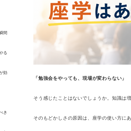
瞬間
やる
が効
「勉強会をやっても、現場が変わらない」
そう感じたことはないでしょうか。知識は
べき
そのもどかしさの原因は、座学の使い方に