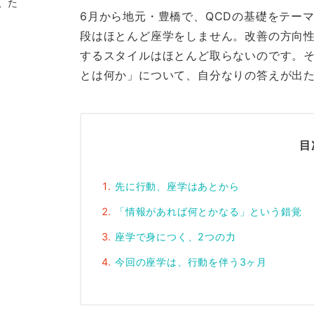
、た
6月から地元・豊橋で、QCDの基礎をテー
段はほとんど座学をしません。改善の方向
するスタイルはほとんど取らないのです。
とは何か」について、自分なりの答えが出
目
先に行動、座学はあとから
「情報があれば何とかなる」という錯覚
座学で身につく、2つの力
今回の座学は、行動を伴う3ヶ月