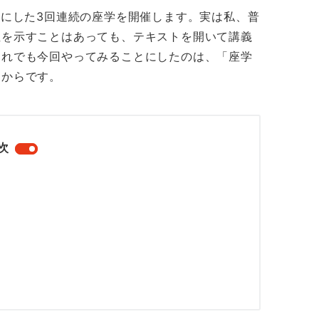
マにした3回連続の座学を開催します。実は私、普
性を示すことはあっても、テキストを開いて講義
それでも今回やってみることにしたのは、「座学
たからです。
次