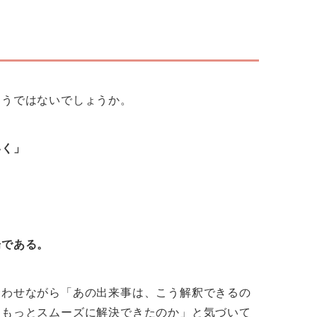
こうではないでしょうか。
いく」
場である。
合わせながら「あの出来事は、こう解釈できるの
、もっとスムーズに解決できたのか」と気づいて