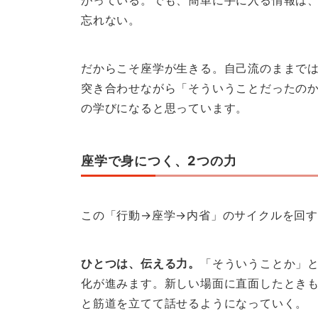
忘れない。
だからこそ座学が生きる。自己流のままで
突き合わせながら「そういうことだったの
の学びになると思っています。
座学で身につく、2つの力
この「行動→座学→内省」のサイクルを回す
ひとつは、伝える力。
「そういうことか」
化が進みます。新しい場面に直面したとき
と筋道を立てて話せるようになっていく。