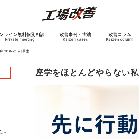
ンライン無料個別相談
改善事例・実績
改善コラム
Private meeting
Kaizen cases
Kaizen column
座学をやる理由
座学をほとんどやらない私
ない