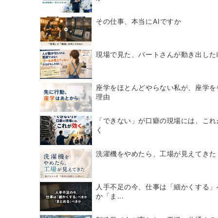
その仕事、本当にAIですか
現場で見た、パートさんが動き出した
座学をほとんどやらない私が、座学を
理由
「できない」が口癖の現場には、これ
く
洗濯機をやめたら、工場が見えてきた
人手不足の今、仕事は「細かくする」
か「ま...