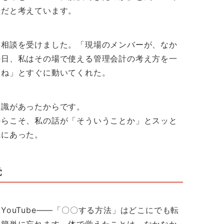
場だと考えています。
な相談を受けました。「現場のメンバーが、なか
の日、私はその場で使える管理会計の考え方を一
いね」とすぐに動いてくれた。
意識があったからです。
からこそ、私の話が「そういうことか」とスッと
先にあった。
覚
ouTube——「〇〇する方法」はどこにでも転
、簡単に忘れます。体で覚えたことは、なかなか