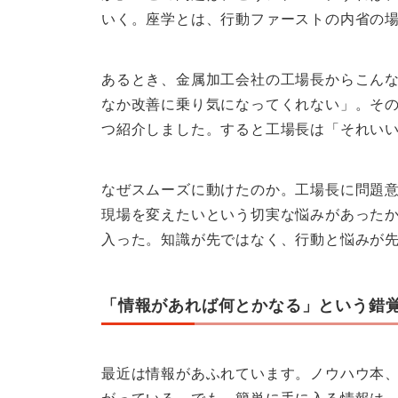
いく。座学とは、行動ファーストの内省の
あるとき、金属加工会社の工場長からこん
なか改善に乗り気になってくれない」。そ
つ紹介しました。すると工場長は「それい
なぜスムーズに動けたのか。工場長に問題
現場を変えたいという切実な悩みがあった
入った。知識が先ではなく、行動と悩みが
「情報があれば何とかなる」という錯
最近は情報があふれています。ノウハウ本、Y
がっている。でも、簡単に手に入る情報は