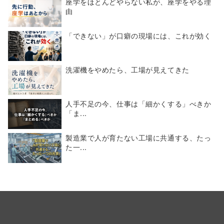
座学をほとんどやらない私が、座学をやる理
由
「できない」が口癖の現場には、これが効く
洗濯機をやめたら、工場が見えてきた
人手不足の今、仕事は「細かくする」べきか
「ま...
製造業で人が育たない工場に共通する、たっ
た一...