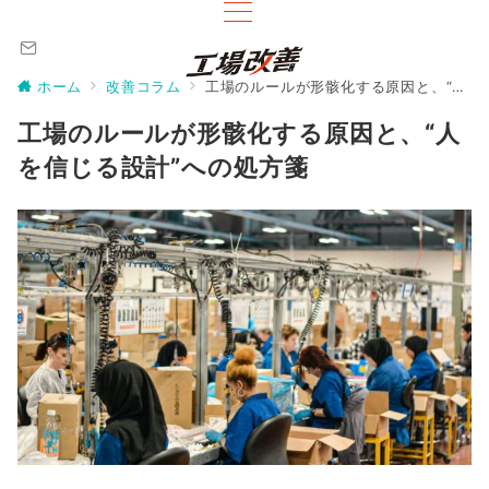
ホーム
改善コラム
工場のルールが形骸化する原因と、“人を信じる設計”への処方箋
工場のルールが形骸化する原因と、“人
を信じる設計”への処方箋