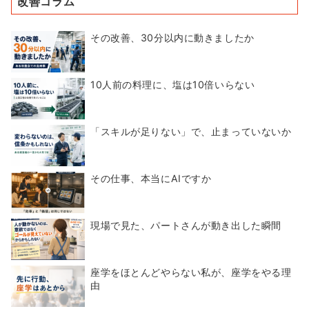
改善コラム
その改善、30分以内に動きましたか
10人前の料理に、塩は10倍いらない
「スキルが足りない」で、止まっていないか
その仕事、本当にAIですか
現場で見た、パートさんが動き出した瞬間
座学をほとんどやらない私が、座学をやる理
由