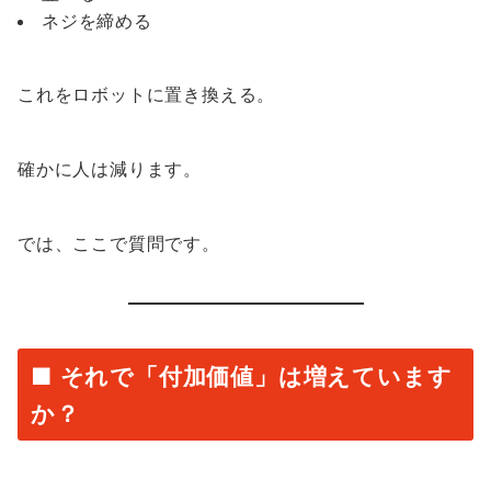
ネジを締める
これをロボットに置き換える。
確かに人は減ります。
では、ここで質問です。
■ それで「付加価値」は増えています
か？