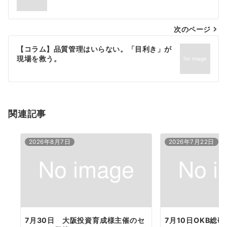
ナ
次のページ
ビ
ゲ
【コラム】品質管理はいらない。「目利き」が
現場を救う。
ー
シ
ョ
関連記事
ン
2026年8月7日
2026年7月22日
7月30日 大阪投資育成様主催のセ
7月10日OKB総