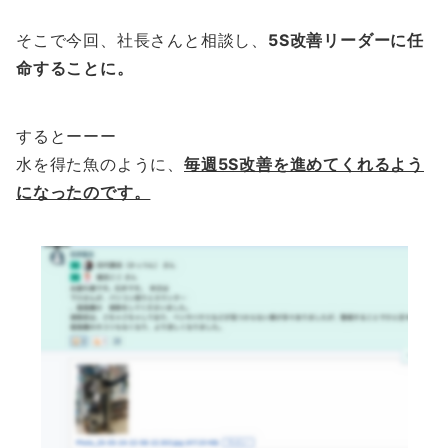
そこで今回、社長さんと相談し、
5S改善リーダーに任
命することに。
するとーーー
水を得た魚のように、
毎週5S改善を進めてくれるよう
になったのです。