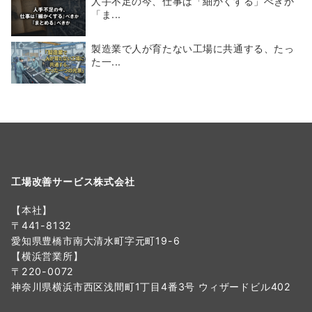
人手不足の今、仕事は「細かくする」べきか
「ま...
製造業で人が育たない工場に共通する、たっ
た一...
工場改善サービス株式会社
【本社】
〒441-8132
愛知県豊橋市南大清水町字元町19-6
【横浜営業所】
〒220-0072
神奈川県横浜市西区浅間町1丁目4番3号 ウィザードビル402