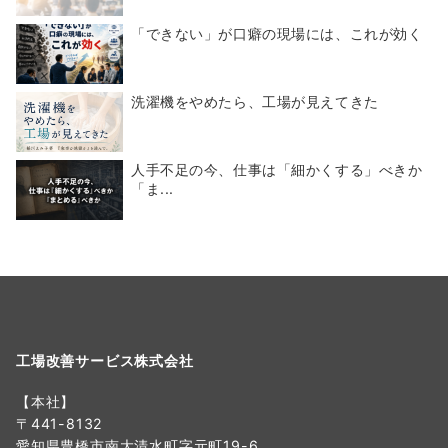
「できない」が口癖の現場には、これが効く
洗濯機をやめたら、工場が見えてきた
人手不足の今、仕事は「細かくする」べきか
「ま...
工場改善サービス株式会社
【本社】
〒441-8132
愛知県豊橋市南大清水町字元町19-6