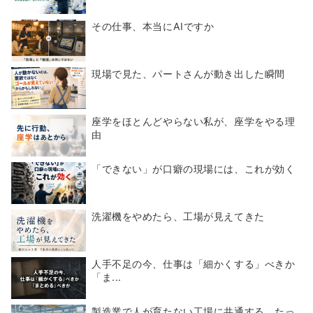
その仕事、本当にAIですか
現場で見た、パートさんが動き出した瞬間
座学をほとんどやらない私が、座学をやる理
由
「できない」が口癖の現場には、これが効く
洗濯機をやめたら、工場が見えてきた
人手不足の今、仕事は「細かくする」べきか
「ま...
製造業で人が育たない工場に共通する、たっ