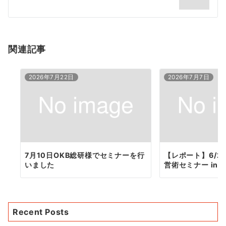
ー
シ
ョ
関連記事
ン
2026年7月22日
2026年7月7日
7月10日OKB総研様でセミナーを行
【レポート】6/2
いました
営術セミナー in 
Recent Posts