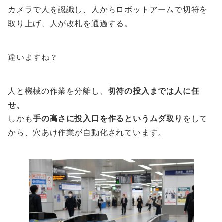
カメラで人を認識し、人からロボットアームで切符を
取り上げ、人が改札を通過する。
違いますね？
人と機械の作業を分離し、
切符の投入までは人に任
せ、
しかも
手の高さに投入口を作るというムダ取り
をして
から、穴あけ作業が自動化されています。