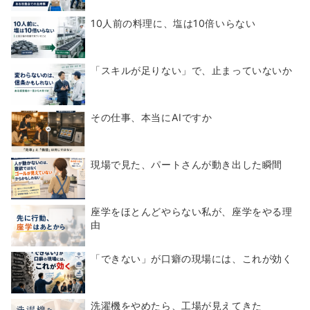
10人前の料理に、塩は10倍いらない
「スキルが足りない」で、止まっていないか
その仕事、本当にAIですか
現場で見た、パートさんが動き出した瞬間
座学をほとんどやらない私が、座学をやる理
由
「できない」が口癖の現場には、これが効く
洗濯機をやめたら、工場が見えてきた