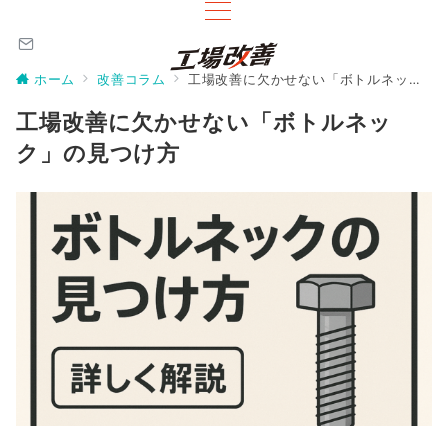
ホーム
改善コラム
工場改善に欠かせない「ボトルネック」の見つけ方
工場改善に欠かせない「ボトルネッ
ク」の見つけ方