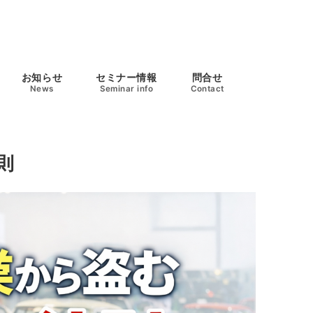
お知らせ
セミナー情報
問合せ
News
Seminar info
Contact
則