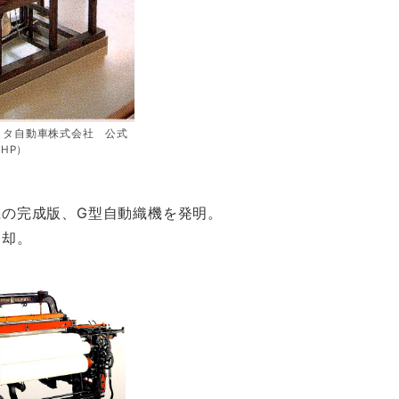
ヨタ自動車株式会社 公式
HP）
の完成版、G型自動織機を発明。
売却。