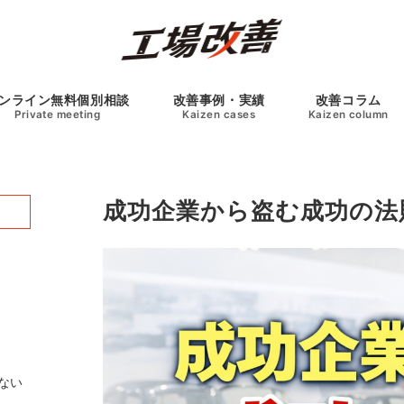
ンライン無料個別相談
改善事例・実績
改善コラム
Private meeting
Kaizen cases
Kaizen column
成功企業から盗む成功の法
ない