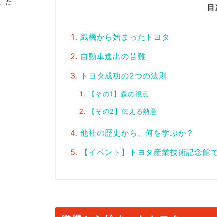
、た
目
織機から始まったトヨタ
自動車進出の苦難
トヨタ成功の2つの法則
【その1】森の視点
【その2】伝える熱意
他社の歴史から、何を学ぶか？
【イベント】トヨタ産業技術記念館