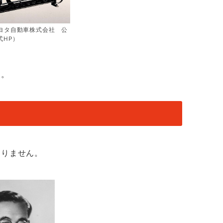
ヨタ自動車株式会社 公
式HP）
た。
ありません。