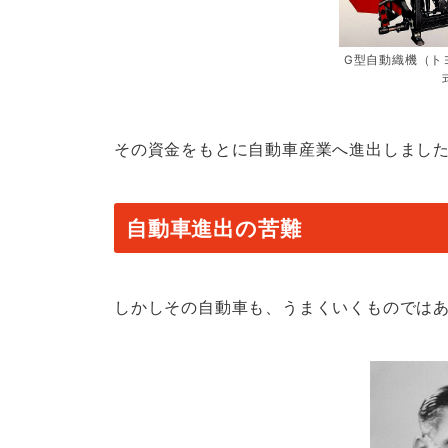
G型自動織機（ト
その資金をもとに自動車産業へ進出しまし
自動車進出の苦難
しかしその自動車も、うまくいくものでは