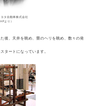
トヨタ自動車株式会社
HPより）
見た後、天井を眺め、畳のヘリを眺め、数々の発
のスタートになっています。