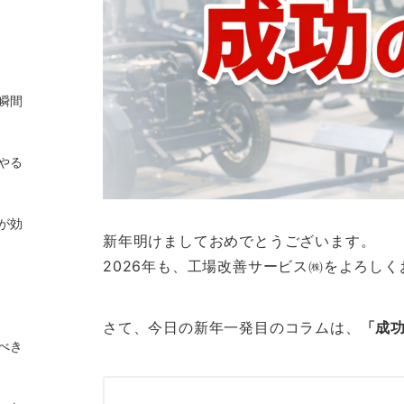
瞬間
やる
が効
新年明けましておめでとうございます。
2026年も、工場改善サービス㈱をよろし
さて、今日の新年一発目のコラムは、
「成
べき