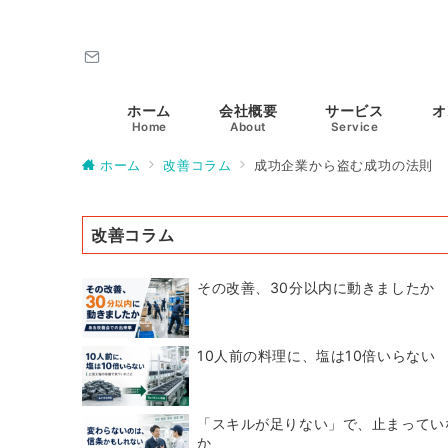
ホーム
会社概要
サービス
オ
Home
About
Service
ホーム
改善コラム
成功企業から盗む成功の法則
改善コラム
その改善、30分以内に動きましたか
10人前の料理に、塩は10倍いらない
「スキルが足りない」で、止まってい
か