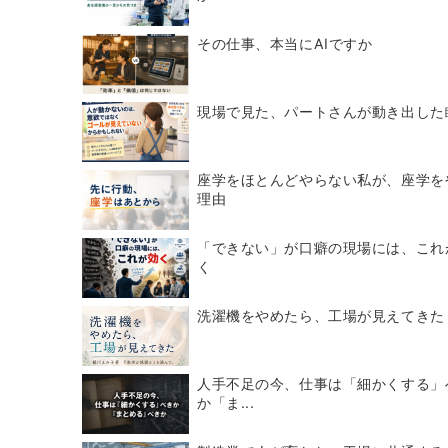
その仕事、本当にAIですか
現場で見た、パートさんが動き出した
座学をほとんどやらない私が、座学を
理由
「できない」が口癖の現場には、これ
く
洗濯機をやめたら、工場が見えてきた
人手不足の今、仕事は「細かくする」
か「ま...