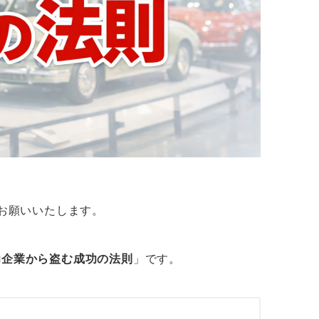
くお願いいたします。
功企業から盗む成功の法則
」です。