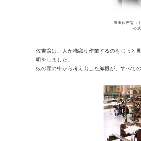
豊田佐吉翁（
公式
佐吉翁は、人が機織り作業するのをじっと
明をしました。
彼の頭の中から考え出した織機が、すべて