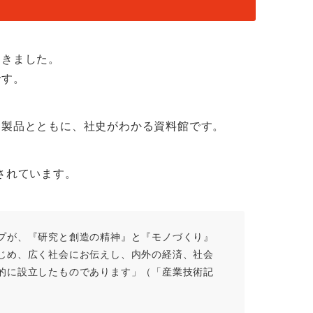
てきました。
です。
た製品とともに、社史がわかる資料館です。
されています。
プが、『研究と創造の精神』と『モノづくり』
じめ、広く社会にお伝えし、内外の経済、社会
的に設立したものであります」（「産業技術記