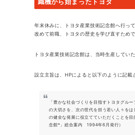
織機から始まったトヨタ
年末休みに、トヨタ産業技術記念館へ行っ
改めて前職、トヨタの歴史を学び直すため
トヨタ産業技術記念館は、当時生産してい
設立主旨は、HPによると以下のように記載
「豊かな社会づくりを目指すトヨタグルー
の大切さを、次の世代を担う若い人々をは
の健全な発展に役立てていただくことを目
念館*」総合案内 1994年6月発行）