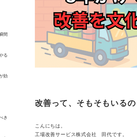
瞬間
やる
が効
改善って、そもそもいるの
べき
こんにちは。
工場改善サービス株式会社 田代です。