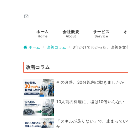
ホーム
会社概要
サービス
オ
Home
About
Service
ホーム
改善コラム
3年かけてわかった、改善を文
改善コラム
その改善、30分以内に動きましたか
10人前の料理に、塩は10倍いらない
「スキルが足りない」で、止まってい
か