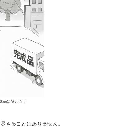
成品に変わる！
が尽きることはありません。