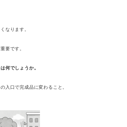
すくなります。
が重要です。
とは何でしょうか。
門の入口で完成品に変わること。