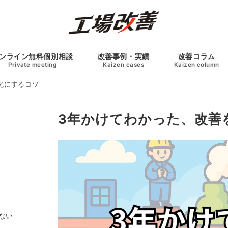
ンライン無料個別相談
改善事例・実績
改善コラム
Private meeting
Kaizen cases
Kaizen column
化にするコツ
3年かけてわかった、改善
ない