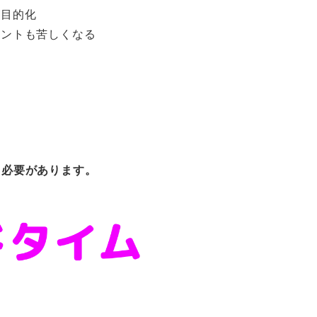
が目的化
メントも苦しくなる
。
る必要があります。