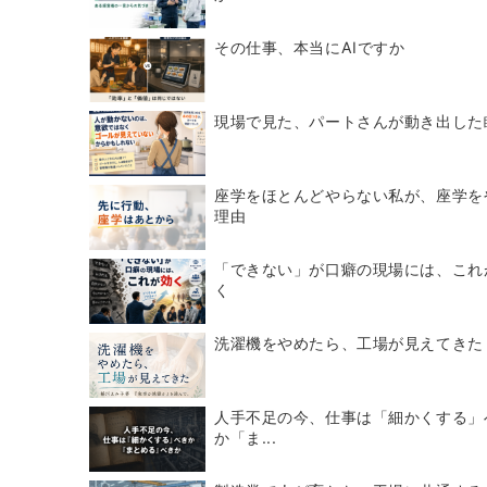
その仕事、本当にAIですか
現場で見た、パートさんが動き出した
座学をほとんどやらない私が、座学を
理由
「できない」が口癖の現場には、これ
く
洗濯機をやめたら、工場が見えてきた
人手不足の今、仕事は「細かくする」
か「ま...