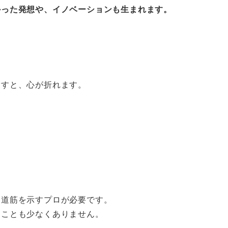
かった発想や、イノベーションも生まれます。
指すと、心が折れます。
も道筋を示すプロが必要です。
ることも少なくありません。