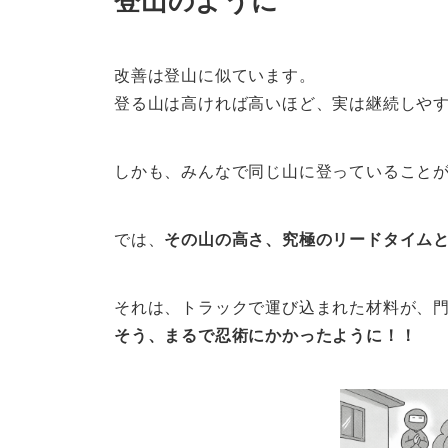
登山のように
改善は登山に似ています。
登る山は高ければ高いほど、実は継続しや
しかも、みんなで同じ山に登っていること
では、
その山の高さ、究極のリードタイム
それは、トラックで運び込まれた材料が、
そう、まるで忍術にかかったように！！