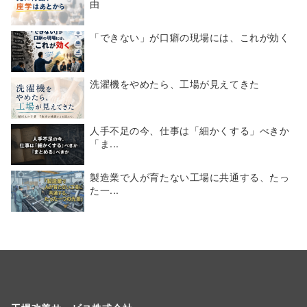
由
「できない」が口癖の現場には、これが効く
洗濯機をやめたら、工場が見えてきた
人手不足の今、仕事は「細かくする」べきか
「ま...
製造業で人が育たない工場に共通する、たっ
た一...