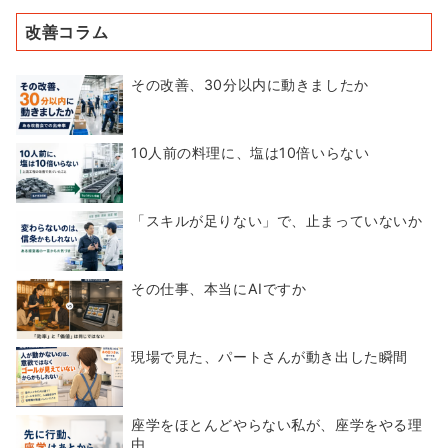
改善コラム
その改善、30分以内に動きましたか
10人前の料理に、塩は10倍いらない
「スキルが足りない」で、止まっていないか
その仕事、本当にAIですか
現場で見た、パートさんが動き出した瞬間
座学をほとんどやらない私が、座学をやる理
由