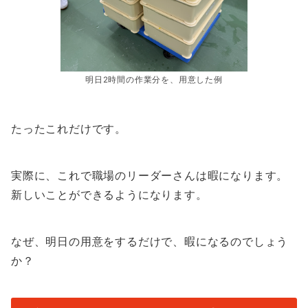
明日2時間の作業分を、用意した例
たったこれだけです。
実際に、これで職場のリーダーさんは暇になります。
新しいことができるようになります。
なぜ、明日の用意をするだけで、暇になるのでしょう
か？