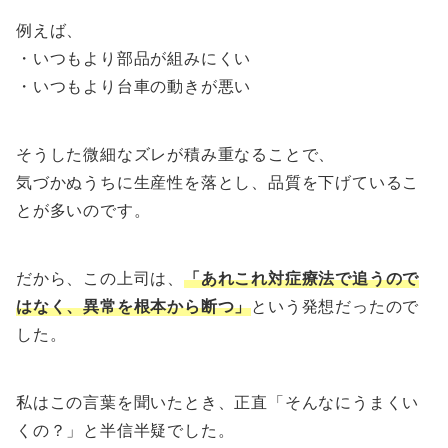
例えば、
・いつもより部品が組みにくい
・いつもより台車の動きが悪い
そうした微細なズレが積み重なることで、
気づかぬうちに生産性を落とし、品質を下げているこ
とが多いのです。
だから、この上司は、
「あれこれ対症療法で追うので
はなく、異常を根本から断つ」
という発想だったので
した。
私はこの言葉を聞いたとき、正直「そんなにうまくい
くの？」と半信半疑でした。