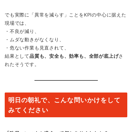
でも実際に「異常を減らす」ことをKPIの中心に据えた
現場では、
・不良が減り、
・ムダな動きがなくなり、
・危ない作業も見直されて、
結果として
品質も、安全も、効率も、全部が底上げ
さ
れたそうです。
明日の朝礼で、こんな問いかけをして
みてください