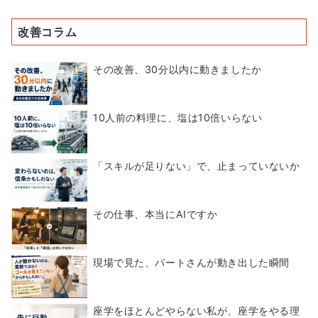
改善コラム
その改善、30分以内に動きましたか
10人前の料理に、塩は10倍いらない
「スキルが足りない」で、止まっていないか
その仕事、本当にAIですか
現場で見た、パートさんが動き出した瞬間
座学をほとんどやらない私が、座学をやる理