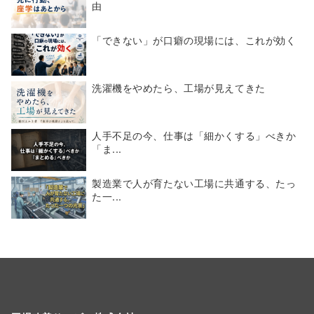
由
「できない」が口癖の現場には、これが効く
洗濯機をやめたら、工場が見えてきた
人手不足の今、仕事は「細かくする」べきか
「ま...
製造業で人が育たない工場に共通する、たっ
た一...