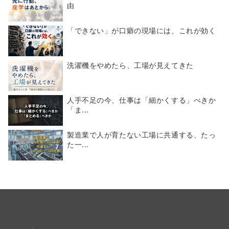
由
「できない」が口癖の現場には、これが効く
洗濯機をやめたら、工場が見えてきた
人手不足の今、仕事は「細かくする」べきか
「ま...
製造業で人が育たない工場に共通する、たっ
た一...