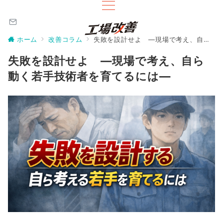
ホーム
改善コラム
失敗を設計せよ ―現場で考え、自ら動く若手技術者を育てるには―
失敗を設計せよ ―現場で考え、自ら
動く若手技術者を育てるには―