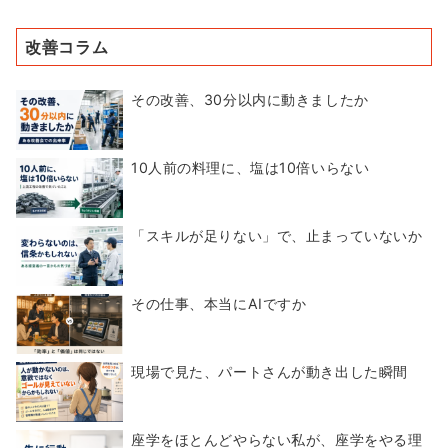
改善コラム
その改善、30分以内に動きましたか
10人前の料理に、塩は10倍いらない
「スキルが足りない」で、止まっていないか
その仕事、本当にAIですか
現場で見た、パートさんが動き出した瞬間
座学をほとんどやらない私が、座学をやる理