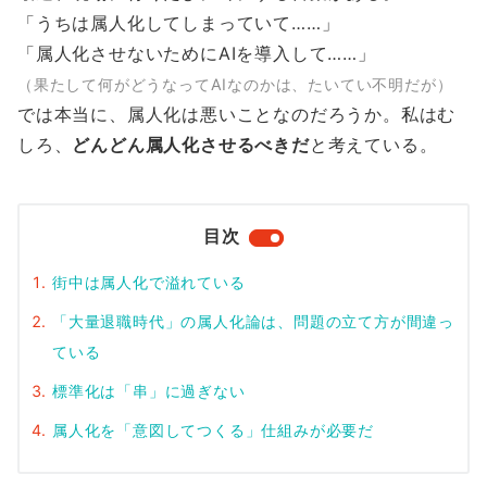
「うちは属人化してしまっていて……」
「属人化させないためにAIを導入して……」
（果たして何がどうなってAIなのかは、たいてい不明だが）
では本当に、属人化は悪いことなのだろうか。私はむ
しろ、
どんどん属人化させるべきだ
と考えている。
目次
街中は属人化で溢れている
「大量退職時代」の属人化論は、問題の立て方が間違っ
ている
標準化は「串」に過ぎない
属人化を「意図してつくる」仕組みが必要だ