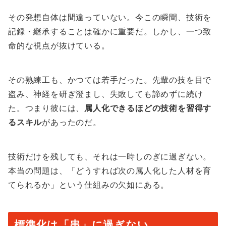
その発想自体は間違っていない。今この瞬間、技術を
記録・継承することは確かに重要だ。しかし、一つ致
命的な視点が抜けている。
その熟練工も、かつては若手だった。先輩の技を目で
盗み、神経を研ぎ澄まし、失敗しても諦めずに続け
た。つまり彼には、
属人化できるほどの技術を習得す
るスキル
があったのだ。
技術だけを残しても、それは一時しのぎに過ぎない。
本当の問題は、「どうすれば次の属人化した人材を育
てられるか」という仕組みの欠如にある。
標準化は「串」に過ぎない