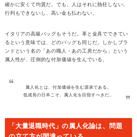
確かに安くて均質だ。でも、人はそれに熱狂しない。
行列もできないし、高い金も払わない。
イタリアの高級バッグもそうだ。革と金具でできてい
るという意味では、どのバッグも同じだ。しかしブラ
ンドという名の「あの職人・あの工房だから」という
属人性が、圧倒的な付加価値を生んでいる。
属人化とは、付加価値を生む源泉である。
低成長の日本こそ、属人化を目指すべきだ。
「大量退職時代」の属人化論は、問題
の立て方が間違っている