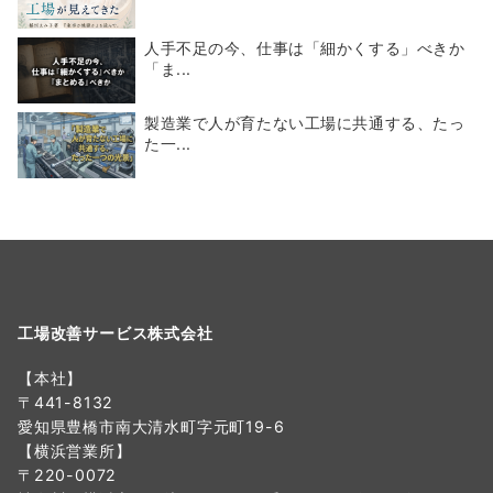
人手不足の今、仕事は「細かくする」べきか
「ま...
製造業で人が育たない工場に共通する、たっ
た一...
工場改善サービス株式会社
【本社】
〒441-8132
愛知県豊橋市南大清水町字元町19-6
【横浜営業所】
〒220-0072