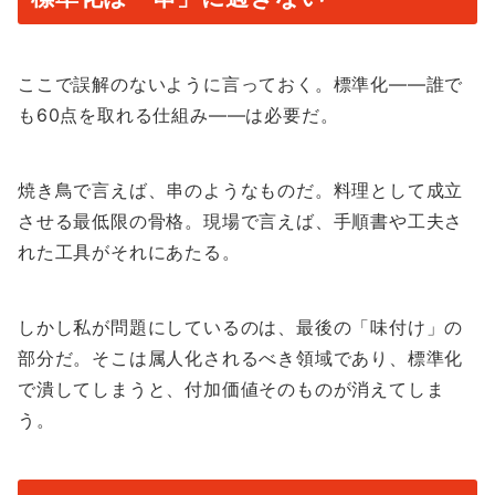
ここで誤解のないように言っておく。標準化——誰で
も60点を取れる仕組み——は必要だ。
焼き鳥で言えば、串のようなものだ。料理として成立
させる最低限の骨格。現場で言えば、手順書や工夫さ
れた工具がそれにあたる。
しかし私が問題にしているのは、最後の「味付け」の
部分だ。そこは属人化されるべき領域であり、標準化
で潰してしまうと、付加価値そのものが消えてしま
う。