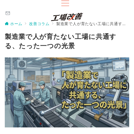
ホーム
改善コラム
製造業で人が育たない工場に共通する、たった一つの光景
製造業で人が育たない工場に共通す
る、たった一つの光景