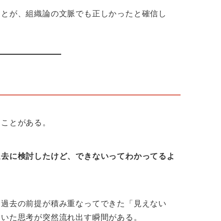
ことが、組織論の文脈でも正しかったと確信し
ることがある。
過去に検討したけど、できないってわかってるよ
、過去の前提が積み重なってできた「見えない
ていた思考が突然流れ出す瞬間がある。