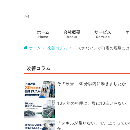
ホーム
会社概要
サービス
オ
Home
About
Service
ホーム
改善コラム
「できない」が口癖の現場には
改善コラム
その改善、30分以内に動きましたか
10人前の料理に、塩は10倍いらない
「スキルが足りない」で、止まってい
か