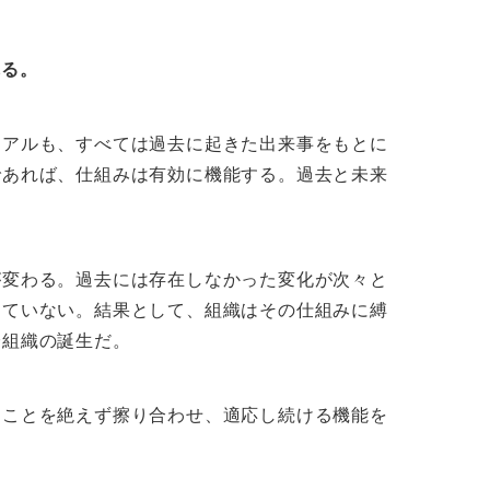
れる。
ュアルも、すべては過去に起きた出来事をもとに
であれば、仕組みは有効に機能する。過去と未来
が変わる。過去には存在しなかった変化が次々と
していない。結果として、組織はその仕組みに縛
僚組織の誕生だ。
たことを絶えず擦り合わせ、適応し続ける機能を