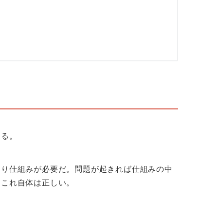
ある。
まり仕組みが必要だ。問題が起きれば仕組みの中
。これ自体は正しい。