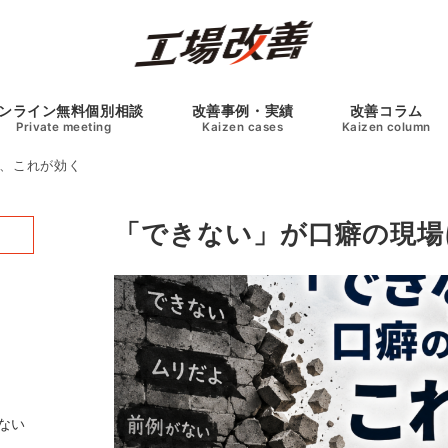
ンライン無料個別相談
改善事例・実績
改善コラム
Private meeting
Kaizen cases
Kaizen column
、これが効く
「できない」が口癖の現場
ない