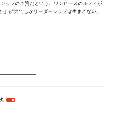
ーシップの本質だという。ワンピースのルフィが
させる”力でしかリーダーシップは生まれない、
次