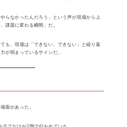
でやらなかったんだろう」という声が現場から上
が、課題に変わる瞬間」だ。
っても、現場は「できない、できない」と繰り返
応力が弱まっているサインだ。
の場面があった。
み立てだけが2階で行われていた。