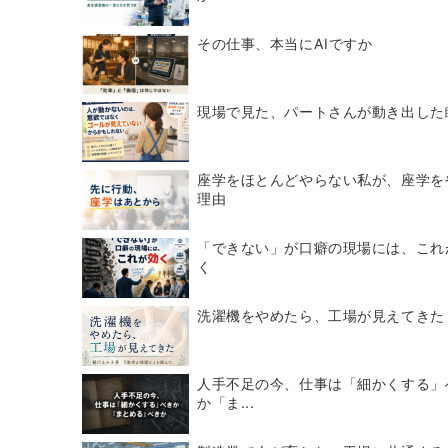
その仕事、本当にAIですか
現場で見た、パートさんが動き出した
座学をほとんどやらない私が、座学を
理由
「できない」が口癖の現場には、これ
く
洗濯機をやめたら、工場が見えてきた
人手不足の今、仕事は「細かくする」
か「ま...